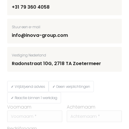
+31 79 360 4058
Stuur een e-mail
info@inova-group.com
Vestiging Nederland
Radonstraat 10G, 2718 TA Zoetermeer
✓ Vrijblijvend advies
✓ Geen verplichtingen
✓ Reactie binnen 1 werkdag
Voornaam
Achternaam
Bedrijfsnaam