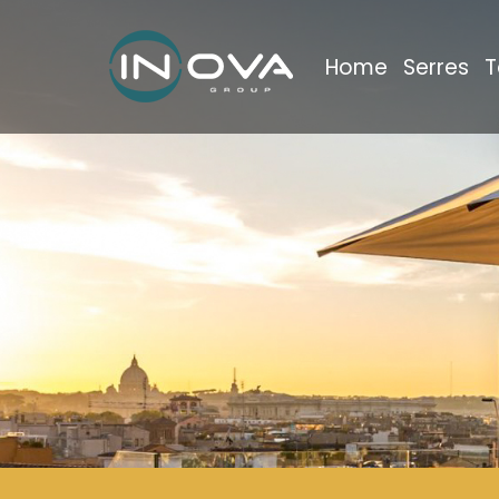
Home
Serres
T