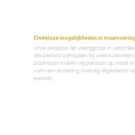
Eindeloze mogelijkheden in maatvoerin
Onze parasols zijn verkrijgbaar in versch
die perfect aansluiten bij veelvoorkomend
Daarnaast maken wij parasols op maat in v
vorm en uitvoering, volledig afgestemd o
wensen.