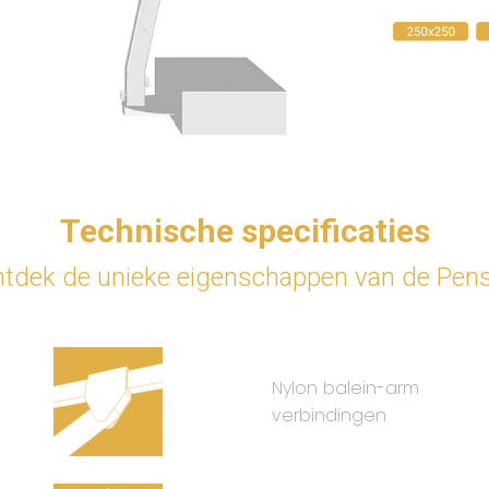
Technische specificaties
tdek de unieke eigenschappen van de Pens
Nylon balein-arm
verbindingen