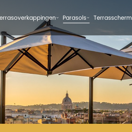
errasoverkappingen
Parasols
Terrasscher