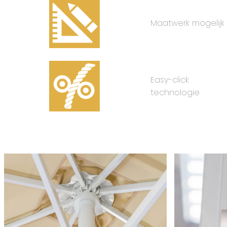
Maatwerk mogelijk
Easy-click
technologie