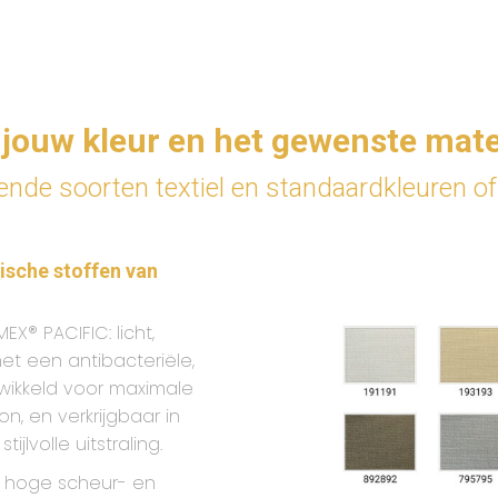
 jouw kleur en het gewenste mate
ende soorten textiel en standaardkleuren o
ische stoffen van
X® PACIFIC: licht,
et een antibacteriële,
wikkeld voor maximale
, en verkrijgbaar in
jlvolle uitstraling.
 hoge scheur- en