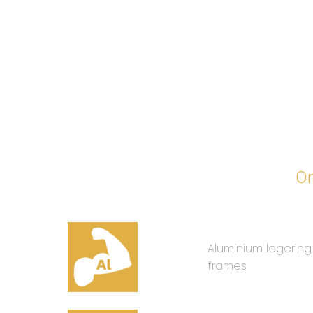
On
Aluminium legering
frames