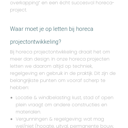
overkapping” en een écht succesvol horeca-
project.
Waar moet je op letten bij horeca
projectontwikkeling?
Bij horeca projectontwikkeling draait het om
meer dan design. In onze horeca projecten
letten we daarom altijd op techniek,
regelgeving en gebruik in de praktijk. Dit zijn de
belangrijkste punten om vooraf scherp te
hebben:
Locatie & windbelasting: kust, stad of open
plein vraagt om andere constructies en
materialen.
Vergunningen & regelgeving: wat mag
wel/niet (hoogte, uitval, permanente bouw,