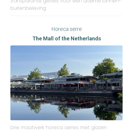
transparante gevels voor een ultieme binnen-
buitenbeleving.
Horeca serre
The Mall of the Netherlands
Drie maatwerk horeca serres met glazen