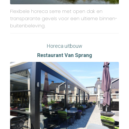
Flexibele horeca serre met open dak en
transparante gevels voor een ultieme binnen-
buitenbeleving.
Horeca uitbouw
Restaurant Van Sprang