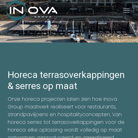
Horeca terrasoverkappingen
& serres op maat
Onze horeca projecten laten zien hoe Inova
Group maatwerk realiseert voor restaurants,
strandpaviljoens en hospitalityconcepten. Van
horeca serres tot terrasoverkappingen voor de
horeca: elke oplossing wordt volledig op maat
ontworpen, geproduceerd en gerealiseerd.