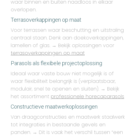
waar binnen en buiten naadloos in elkaar
overlopen.
Terrasoverkappingen op maat
Voor terrassen waar beschutting en uitstraling
centraal staan. Denk aan doekoverkappingen,
lamellen of glas. → Bekijk oplossingen voor
terrasoverkappingen op maat
Parasols als flexibele projectoplossing
Ideaal waar vaste bouw niet mogelijk is of
waar flexibiliteit belangrijk is (verplaatsbaar,
modulair, snel te openen en sluiten). → Bekijk
het assortiment
professionele horecaparasols
Constructieve maatwerkoplossingen
Van draagconstructies en maatwerk staalwerk
tot integraties in bestaande gevels en
panden. → Dit is vaak het verschil tussen “een