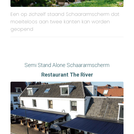
Een op zichzelf staand Schaararmscherm dat
moeiteloos aan twee kanten kan worden
geopend
Semi Stand Alone Schaararmscherm
Restaurant The River