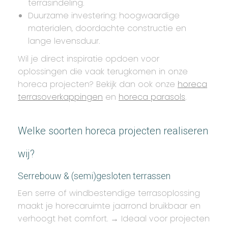
terrasindeling.
Duurzame investering: hoogwaardige
materialen, doordachte constructie en
lange levensduur.
Wil je direct inspiratie opdoen voor
oplossingen die vaak terugkomen in onze
horeca projecten? Bekijk dan ook onze
horeca
terrasoverkappingen
en
horeca parasols
.
Welke soorten horeca projecten realiseren
wij?
Serrebouw & (semi)gesloten terrassen
Een serre of windbestendige terrasoplossing
maakt je horecaruimte jaarrond bruikbaar en
verhoogt het comfort. → Ideaal voor projecten