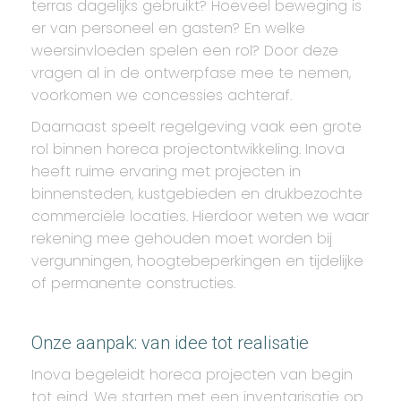
terras dagelijks gebruikt? Hoeveel beweging is
er van personeel en gasten? En welke
weersinvloeden spelen een rol? Door deze
vragen al in de ontwerpfase mee te nemen,
voorkomen we concessies achteraf.
Daarnaast speelt regelgeving vaak een grote
rol binnen horeca projectontwikkeling. Inova
heeft ruime ervaring met projecten in
binnensteden, kustgebieden en drukbezochte
commerciële locaties. Hierdoor weten we waar
rekening mee gehouden moet worden bij
vergunningen, hoogtebeperkingen en tijdelijke
of permanente constructies.
Onze aanpak: van idee tot realisatie
Inova begeleidt horeca projecten van begin
tot eind. We starten met een inventarisatie op