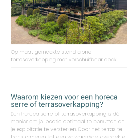
Op maat gemaakte stand alone
terrasoverkapping met verschuifbaar doek
Waarom kiezen voor een horeca
serre of terrasoverkapping?
Een horeca serre of terrasoverkapping is dé
manier om je locatie optimaal te benutten en
je exploitatie te versterken. Door het terras te
transformeren tot een volwaardige, overdekte