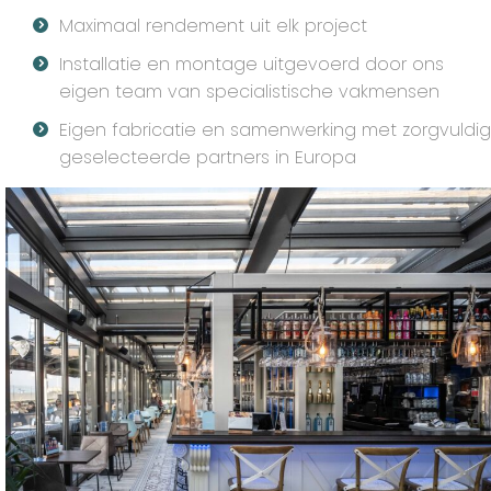
Maximaal rendement uit elk project
Installatie en montage uitgevoerd door ons
eigen team van specialistische vakmensen
Eigen fabricatie en samenwerking met zorgvuldig
geselecteerde partners in Europa