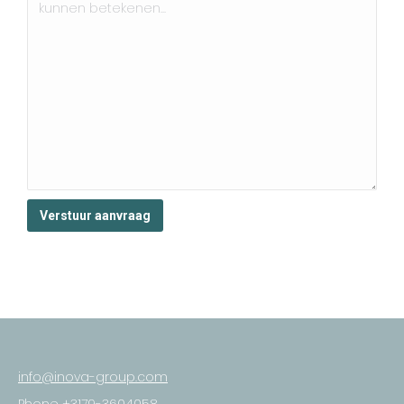
info@inova-group.com