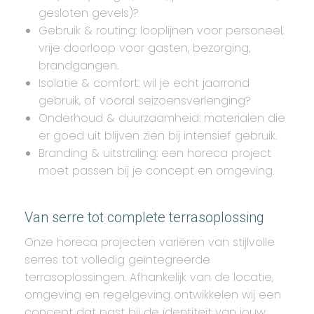
gesloten gevels)?
Gebruik & routing: looplijnen voor personeel,
vrije doorloop voor gasten, bezorging,
brandgangen.
Isolatie & comfort: wil je echt jaarrond
gebruik, of vooral seizoensverlenging?
Onderhoud & duurzaamheid: materialen die
er goed uit blijven zien bij intensief gebruik.
Branding & uitstraling: een horeca project
moet passen bij je concept en omgeving.
Van serre tot complete terrasoplossing
Onze horeca projecten variëren van stijlvolle
serres tot volledig geïntegreerde
terrasoplossingen. Afhankelijk van de locatie,
omgeving en regelgeving ontwikkelen wij een
concept dat past bij de identiteit van jouw