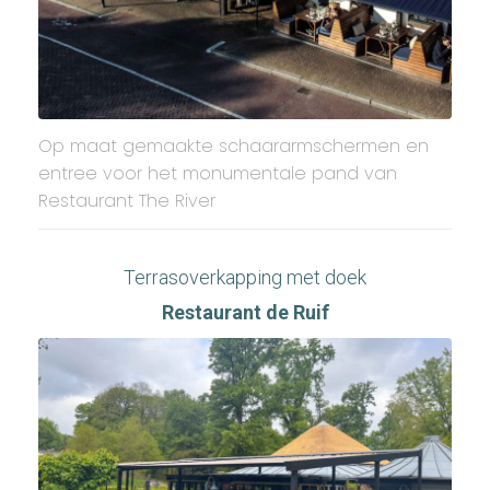
Op maat gemaakte schaararmschermen en
entree voor het monumentale pand van
Restaurant The River
Terrasoverkapping met doek
Restaurant de Ruif