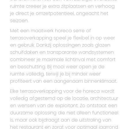
ruimte creëer je extra zitplaatsen en verhoog
je direct je omzetpotentieel, ongeacht het
seizoen.
Met een maatwerk horeca serre of
terrasoverkapping speel je flexibel in op weer
en gebruik. Dankzij oplossingen zoals glazen
schuifdaken en transparante wandsystemen
combineer je maximale lichtinval met comfort
en beschutting. Bij mooi weer open je de
ruimte volledig, terwijl je bij minder weer
profiteert van een aangenaam binnenklimaat.
Elke terrasoverkapping voor de horeca wordt
volledig afgestemd op de locatie, architectuur
en wensen van de exploitant. Zo ontstaat een
duurzame oplossing die niet alleen functioneel
is, maar ook bijdraagt aan de uitstraling van
het restaurant en zorgt voor optimaal jaarrond