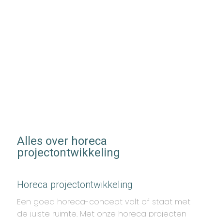
Alles over horeca
projectontwikkeling
Horeca projectontwikkeling
Een goed horeca-concept valt of staat met
de juiste ruimte. Met onze horeca projecten