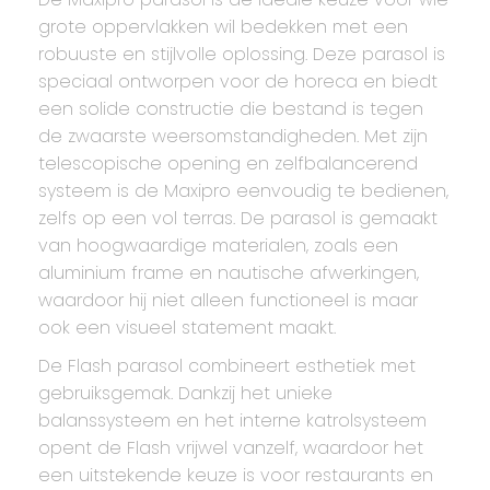
grote oppervlakken wil bedekken met een
robuuste en stijlvolle oplossing. Deze parasol is
speciaal ontworpen voor de horeca en biedt
een solide constructie die bestand is tegen
de zwaarste weersomstandigheden. Met zijn
telescopische opening en zelfbalancerend
systeem is de Maxipro eenvoudig te bedienen,
zelfs op een vol terras. De parasol is gemaakt
van hoogwaardige materialen, zoals een
aluminium frame en nautische afwerkingen,
waardoor hij niet alleen functioneel is maar
ook een visueel statement maakt.
De Flash parasol combineert esthetiek met
gebruiksgemak. Dankzij het unieke
balanssysteem en het interne katrolsysteem
opent de Flash vrijwel vanzelf, waardoor het
een uitstekende keuze is voor restaurants en