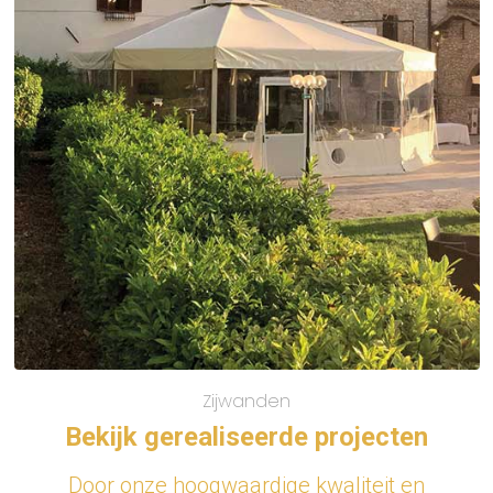
Zijwanden
Bekijk gerealiseerde projecten
Door onze hoogwaardige kwaliteit en