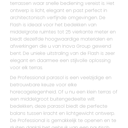
terrassen waar snelle bediening vereist is. Het
ontwerp is licht, elegant en past perfect in
architectonisch verfijnde omgevingen. De
Flash is ideaal voor het bedekken van
middelgrote ruimtes tot 25 vierkante meter en
biedt dezelfde hoogwaardige materialen en
afwerkingen die u van Inova Group gewend
bent. De unieke uitstraling van de Flash is zeer
elegant en daarmee een stijlvolle oplossing
voor elk terras.
De Professional parasol is een veelzijdige en
betrouwbare keuze voor elke
horecagelegenheid. Of u nu een klein terras of
een middelgroot buitengedeelte wilt
bedekken, deze parasol biedt de perfecte
balans tussen kracht en lichtgewicht ontwerp.
De Professional is gemakkelijk te openen en te
sluiten dankzij het gebruik van een nautisch