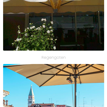
Regengoten