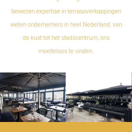
bewezen expertise in terrasoverkappingen
weten ondernemers in heel Nederland, van
de kust tot het stadscentrum, ons
moeiteloos te vinden.