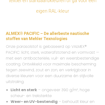
textiel en standaardkleuren of ga voor een
eigen RAL-kleur
ALMEX® PACIFIC – De allerbeste nautische
stoffen van Mehler Texnologies
Onze parasolstof is gebaseerd op VALMEX®
PACIFIC: licht, sterk, waterafstotend en vormvast —
met een antibacteriële, vuil- en weersbestendige
coating. Ontwikkeld voor maximale bescherming
tegen zeewind, zout en zon, en verkrijgbaar in
diverse kleuren voor een duurzame én stijlvolle
uitstraling.
Licht en sterk
– ongeveer 390 g/m², hoge
scheur- en treksterkte
Weer- en UV-bestendig
– behoudt kleur en