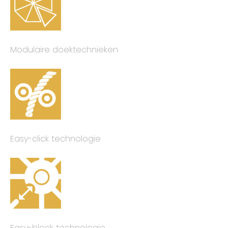
Modulaire doektechnieken
Easy-click technologie
Easy-block technologie