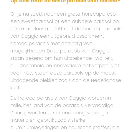
Op zoek naar de beste parasol voor horeca?
Of je nu zoekt naar een grote horecaparasol,
een zweefparasol of een dubbele parasol op
één mast, Inova heeft met de horeca parasols
van Gaggio een uitgebreid assortiment
horeca parasols met oneindig veel
mogelijkheden. Deze parasols van Gaggio
staan bekend om hun uitstekende kwaliteit,
duurzaamheid en innovatieve ontwerpen. Niet
voor niets staan deze parasols op de meest
uitdagende plekken zoals aan de Nederlandse
kust.
De horeca parasols van Gaggio worden in
Italië, het land van de parasols, vervaardigd.
Daarbij worden uitsluitend hoogwaardige
materialen gebruikt, zoals sterke
aluminiumlegeringen en nautische stoffen, die