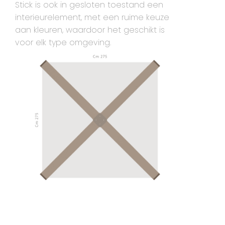
Stick is ook in gesloten toestand een
interieurelement, met een ruime keuze
aan kleuren, waardoor het geschikt is
voor elk type omgeving.