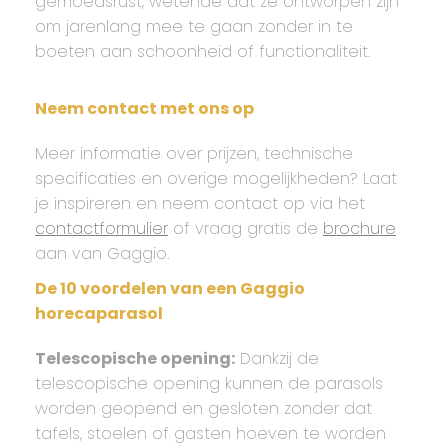
gemoedsrust, wetende dat ze ontworpen zijn
om jarenlang mee te gaan zonder in te
boeten aan schoonheid of functionaliteit.
Neem contact met ons op
Meer informatie over prijzen, technische
specificaties en overige mogelijkheden? Laat
je inspireren en neem contact op via het
contactformulier
of vraag gratis de
brochure
aan van Gaggio.
De 10 voordelen van een Gaggio
horecaparasol
Telescopische opening:
Dankzij de
telescopische opening kunnen de parasols
worden geopend en gesloten zonder dat
tafels, stoelen of gasten hoeven te worden