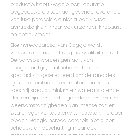
productie, heeft Gaggio een reputatie
opgebouwd als toonaangevende leverancier
van luxe parasols die niet alleen visueel
aantrekkelijk zijn, maar ook uitzonderlijk robuust
en betrouwbaar.
Elke horecaparasol van Gaggio wordt
vervaardigd met het oog op kwaliteit en detail.
De parasols worden gemaakt van
hoogwaardige, nautische materialen die
speciaal zijn geselecteerd om de tand des
tijds te doorstaan. Deze materialen, zoals
roestvrij staal, aluminium en waterafstotende
doeken, zijn bestand tegen de meest extreme
weersomstandigheden, van intense zon en
zware regenval tot sterke windstoten. Hierdoor
bieden Gaggio horeca parasols niet alleen
schaduw en beschutting, maar ook