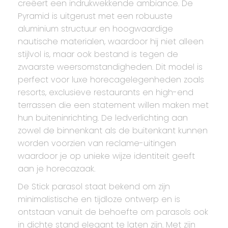
creëert een indrukwekkende ambiance. De
Pyramid is uitgerust met een robuuste
aluminium structuur en hoogwaardige
nautische materialen, waardoor hij niet alleen
stijlvol is, maar ook bestand is tegen de
zwaarste weersomstandigheden. Dit model is
perfect voor luxe horecagelegenheden zoals
resorts, exclusieve restaurants en high-end
terrassen die een statement willen maken met
hun buiteninrichting. De ledverlichting aan
zowel de binnenkant als de buitenkant kunnen
worden voorzien van reclame-uitingen
waardoor je op unieke wijze identiteit geeft
aan je horecazaak.
De Stick parasol staat bekend om zijn
minimalistische en tijdloze ontwerp en is
ontstaan vanuit de behoefte om parasols ook
in dichte stand elegant te laten zijn. Met zijn