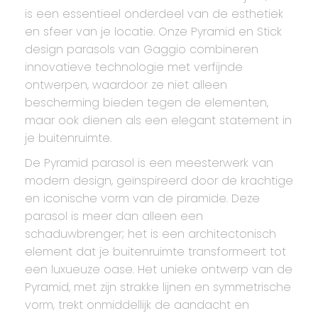
is een essentieel onderdeel van de esthetiek
en sfeer van je locatie. Onze Pyramid en Stick
design parasols van Gaggio combineren
innovatieve technologie met verfijnde
ontwerpen, waardoor ze niet alleen
bescherming bieden tegen de elementen,
maar ook dienen als een elegant statement in
je buitenruimte.
De Pyramid parasol is een meesterwerk van
modern design, geïnspireerd door de krachtige
en iconische vorm van de piramide. Deze
parasol is meer dan alleen een
schaduwbrenger; het is een architectonisch
element dat je buitenruimte transformeert tot
een luxueuze oase. Het unieke ontwerp van de
Pyramid, met zijn strakke lijnen en symmetrische
vorm, trekt onmiddellijk de aandacht en