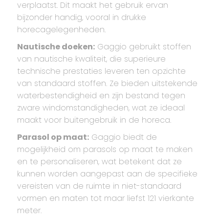
verplaatst. Dit maakt het gebruik ervan
bijzonder handig, vooral in drukke
horecagelegenheden.
Nautische doeken:
Gaggio gebruikt stoffen
van nautische kwaliteit, die superieure
technische prestaties leveren ten opzichte
van standaard stoffen. Ze bieden uitstekende
waterbestendigheid en zijn bestand tegen
zware windomstandigheden, wat ze ideaal
maakt voor buitengebruik in de horeca.
Parasol op maat:
Gaggio biedt de
mogelijkheid om parasols op maat te maken
en te personaliseren, wat betekent dat ze
kunnen worden aangepast aan de specifieke
vereisten van de ruimte in niet-standaard
vormen en maten tot maar liefst 121 vierkante
meter.