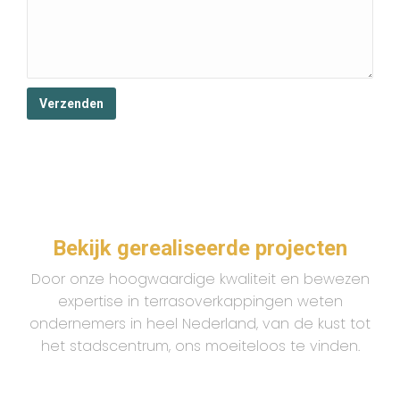
Bekijk gerealiseerde projecten
Door onze hoogwaardige kwaliteit en bewezen
expertise in terrasoverkappingen weten
ondernemers in heel Nederland, van de kust tot
het stadscentrum, ons moeiteloos te vinden.