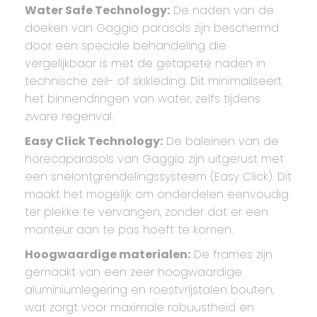
Water Safe Technology:
De naden van de
doeken van Gaggio parasols zijn beschermd
door een speciale behandeling die
vergelijkbaar is met de getapete naden in
technische zeil- of skikleding. Dit minimaliseert
het binnendringen van water, zelfs tijdens
zware regenval.
Easy Click Technology:
De baleinen van de
horecaparasols van Gaggio zijn uitgerust met
een snelontgrendelingssysteem (Easy Click). Dit
maakt het mogelijk om onderdelen eenvoudig
ter plekke te vervangen, zonder dat er een
monteur aan te pas hoeft te komen.
Hoogwaardige materialen:
De frames zijn
gemaakt van een zeer hoogwaardige
aluminiumlegering en roestvrijstalen bouten,
wat zorgt voor maximale robuustheid en