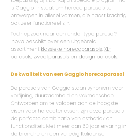
toepassing zijn. Dankzij dit speciale programma
is Gaggio in staat om horeca parasols te
ontwerpen in allerlei vormen, die naast krachtig
ook zeer functioneel zijn.
Toch opzoek naar een ander type parasol?
Inova beschikt over een uitgebreid
assortiment
klassieke horecaparasols
,
XL-
parasols
,
zweefparasols
en
design parasols
.
De kwaliteit van een Gaggio horecaparasol
De parasols van Gaggio staan synoniem voor
verfijning, duurzaamheid en vakmanschap.
Ontworpen om te voldoen aan de hoogste
eisen voor horecaterrassen, zijn deze parasols
de perfecte combinatie van esthetiek en
functionaliteit. Met meer dan 60 jaar ervaring in
de branche en een volledig Italiaanse