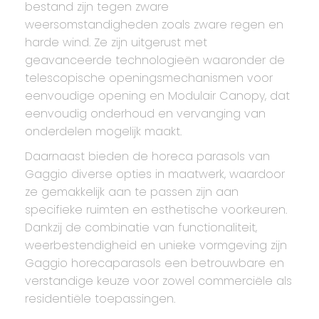
bestand zijn tegen zware
weersomstandigheden zoals zware regen en
harde wind. Ze zijn uitgerust met
geavanceerde technologieën waaronder de
telescopische openingsmechanismen voor
eenvoudige opening en Modulair Canopy, dat
eenvoudig onderhoud en vervanging van
onderdelen mogelijk maakt.
Daarnaast bieden de horeca parasols van
Gaggio diverse opties in maatwerk, waardoor
ze gemakkelijk aan te passen zijn aan
specifieke ruimten en esthetische voorkeuren.
Dankzij de combinatie van functionaliteit,
weerbestendigheid en unieke vormgeving zijn
Gaggio horecaparasols een betrouwbare en
verstandige keuze voor zowel commerciële als
residentiële toepassingen.