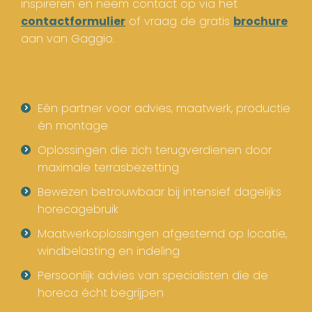
inspireren en neem contact op via het
contactformulier
of vraag de gratis
brochure
aan van Gaggio.
Eén partner voor advies, maatwerk, productie
én montage
Oplossingen die zich terugverdienen door
maximale terrasbezetting
Bewezen betrouwbaar bij intensief dagelijks
horecagebruik
Maatwerkoplossingen afgestemd op locatie,
windbelasting en indeling
Persoonlijk advies van specialisten die de
horeca écht begrijpen