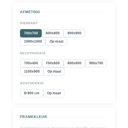
AFMETING
VIERKANT
700x700
800x800
900x900
1000x1000
Op maat
RECHTHOEKIG
700x400
700x600
800x600
900x700
1100x900
Op maat
ACHTHOEKIG
Ø 800 cm
Op maat
FRAMEKLEUR