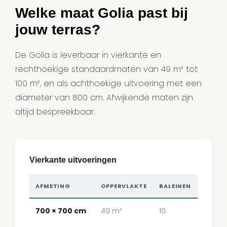
Welke maat Golia past bij
jouw terras?
De Golia is leverbaar in vierkante en
rechthoekige standaardmaten van 49 m² tot
100 m², en als achthoekige uitvoering met een
diameter van 800 cm. Afwijkende maten zijn
altijd bespreekbaar.
Vierkante uitvoeringen
AFMETING
OPPERVLAKTE
BALEINEN
700 × 700 cm
49 m²
10