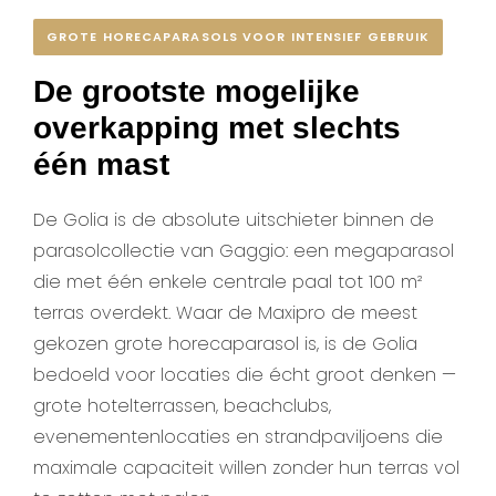
GROTE HORECAPARASOLS VOOR INTENSIEF GEBRUIK
De grootste mogelijke
overkapping met slechts
één mast
De Golia is de absolute uitschieter binnen de
parasolcollectie van Gaggio: een megaparasol
die met één enkele centrale paal tot 100 m²
terras overdekt. Waar de Maxipro de meest
gekozen grote horecaparasol is, is de Golia
bedoeld voor locaties die écht groot denken —
grote hotelterrassen, beachclubs,
evenementenlocaties en strandpaviljoens die
maximale capaciteit willen zonder hun terras vol