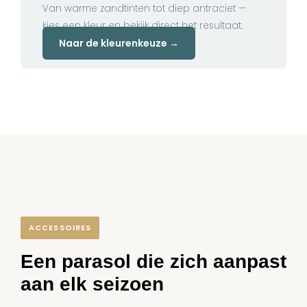
Van warme zandtinten tot diep antraciet —
kies een kleur en bekijk direct het resultaat.
Naar de kleurenkeuze →
ACCESSOIRES
Een parasol die zich aanpast
aan elk seizoen