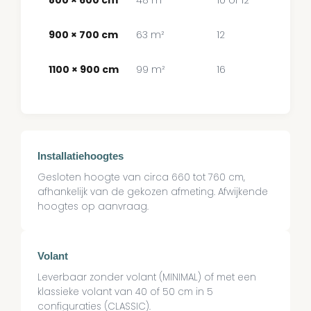
900 × 700 cm
63 m²
12
1100 × 900 cm
99 m²
16
Installatiehoogtes
Gesloten hoogte van circa 660 tot 760 cm,
afhankelijk van de gekozen afmeting. Afwijkende
hoogtes op aanvraag.
Volant
Leverbaar zonder volant (MINIMAL) of met een
klassieke volant van 40 of 50 cm in 5
configuraties (CLASSIC).