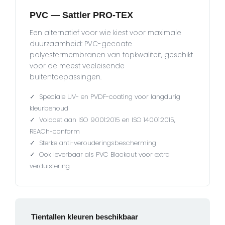
PVC — Sattler PRO-TEX
Een alternatief voor wie kiest voor maximale
duurzaamheid: PVC-gecoate
polyestermembranen van topkwaliteit, geschikt
voor de meest veeleisende
buitentoepassingen.
✓ Speciale UV- en PVDF-coating voor langdurig
kleurbehoud
✓ Voldoet aan ISO 9001:2015 en ISO 14001:2015,
REACh-conform
✓ Sterke anti-verouderingsbescherming
✓ Ook leverbaar als PVC Blackout voor extra
verduistering
Tientallen kleuren beschikbaar