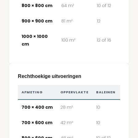
800 × 800 cm
64 m²
10 of 12
900 × 900 cm
81 m²
12
1000 × 1000
100 m²
12 of 16
cm
Rechthoekige uitvoeringen
AFMETING
OPPERVLAKTE
BALEINEN
700 × 400 cm
28 m²
10
700 × 600 cm
42 m²
10
800 × 600 cm
48 m²
10 of 12