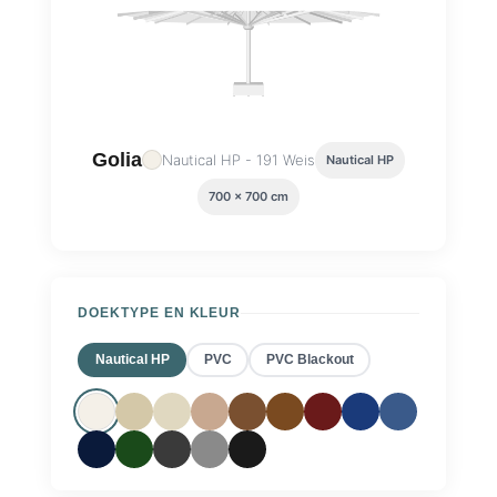
Golia
Nautical HP - 191 Weis
Nautical HP
700 x 700 cm
DOEKTYPE EN KLEUR
Nautical HP
PVC
PVC Blackout