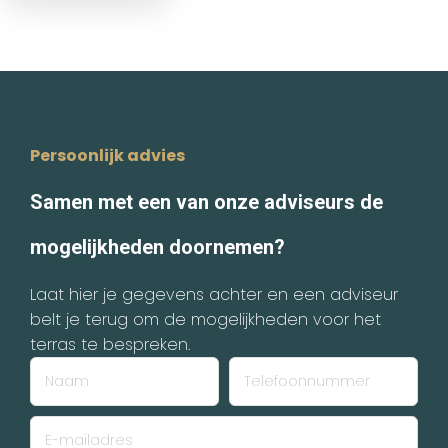
Persoonlijk advies
Samen met een van onze adviseurs de
mogelijkheden doornemen?
Laat hier je gegevens achter en een adviseur
belt je terug om de mogelijkheden voor het
terras te bespreken.