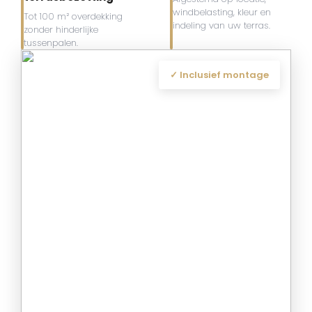
windbelasting, kleur en
Tot 100 m² overdekking
indeling van uw terras.
zonder hinderlijke
tussenpalen.
✓ Inclusief montage