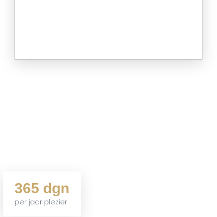
365 dgn
per jaar plezier