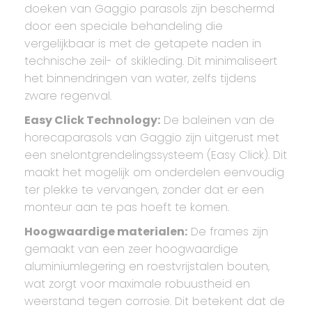
doeken van Gaggio parasols zijn beschermd
door een speciale behandeling die
vergelijkbaar is met de getapete naden in
technische zeil- of skikleding. Dit minimaliseert
het binnendringen van water, zelfs tijdens
zware regenval.
Easy Click Technology:
De baleinen van de
horecaparasols van Gaggio zijn uitgerust met
een snelontgrendelingssysteem (Easy Click). Dit
maakt het mogelijk om onderdelen eenvoudig
ter plekke te vervangen, zonder dat er een
monteur aan te pas hoeft te komen.
Hoogwaardige materialen:
De frames zijn
gemaakt van een zeer hoogwaardige
aluminiumlegering en roestvrijstalen bouten,
wat zorgt voor maximale robuustheid en
weerstand tegen corrosie. Dit betekent dat de