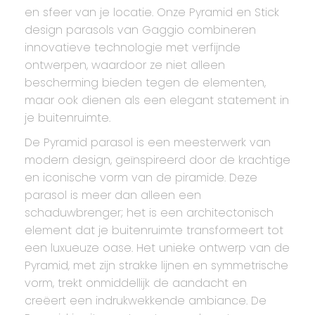
en sfeer van je locatie. Onze Pyramid en Stick
design parasols van Gaggio combineren
innovatieve technologie met verfijnde
ontwerpen, waardoor ze niet alleen
bescherming bieden tegen de elementen,
maar ook dienen als een elegant statement in
je buitenruimte.
De Pyramid parasol is een meesterwerk van
modern design, geïnspireerd door de krachtige
en iconische vorm van de piramide. Deze
parasol is meer dan alleen een
schaduwbrenger; het is een architectonisch
element dat je buitenruimte transformeert tot
een luxueuze oase. Het unieke ontwerp van de
Pyramid, met zijn strakke lijnen en symmetrische
vorm, trekt onmiddellijk de aandacht en
creëert een indrukwekkende ambiance. De