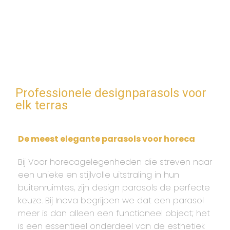
ontzettend blij met het 
Professionele designparasols voor
elk terras
De meest elegante parasols voor horeca
Bij Voor horecagelegenheden die streven naar
een unieke en stijlvolle uitstraling in hun
buitenruimtes, zijn design parasols de perfecte
keuze. Bij Inova begrijpen we dat een parasol
meer is dan alleen een functioneel object; het
is een essentieel onderdeel van de esthetiek