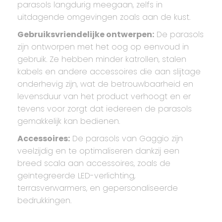
parasols langdurig meegaan, zelfs in
uitdagende omgevingen zoals aan de kust.
Gebruiksvriendelijke ontwerpen:
De parasols
zijn ontworpen met het oog op eenvoud in
gebruik. Ze hebben minder katrollen, stalen
kabels en andere accessoires die aan slijtage
onderhevig zijn, wat de betrouwbaarheid en
levensduur van het product verhoogt en er
tevens voor zorgt dat iedereen de parasols
gemakkelijk kan bedienen.
Accessoires:
De parasols van Gaggio zijn
veelzijdig en te optimaliseren dankzij een
breed scala aan accessoires, zoals de
geïntegreerde LED-verlichting,
terrasverwarmers, en gepersonaliseerde
bedrukkingen.