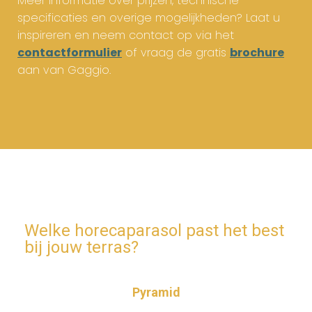
Meer informatie over prijzen, technische
specificaties en overige mogelijkheden? Laat u
inspireren en neem contact op via het
contactformulier
of vraag de gratis
brochure
aan van Gaggio.
Welke horecaparasol past het best
bij jouw terras?
Pyramid