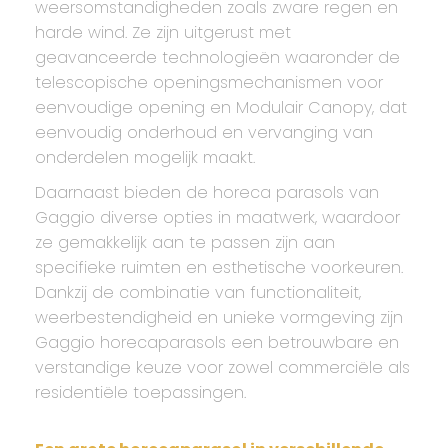
weersomstandigheden zoals zware regen en
harde wind. Ze zijn uitgerust met
geavanceerde technologieën waaronder de
telescopische openingsmechanismen voor
eenvoudige opening en Modulair Canopy, dat
eenvoudig onderhoud en vervanging van
onderdelen mogelijk maakt.
Daarnaast bieden de horeca parasols van
Gaggio diverse opties in maatwerk, waardoor
ze gemakkelijk aan te passen zijn aan
specifieke ruimten en esthetische voorkeuren.
Dankzij de combinatie van functionaliteit,
weerbestendigheid en unieke vormgeving zijn
Gaggio horecaparasols een betrouwbare en
verstandige keuze voor zowel commerciële als
residentiële toepassingen.