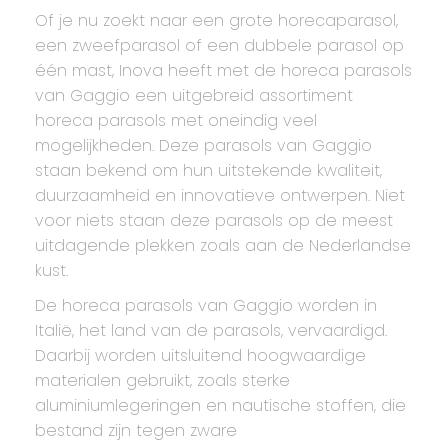
Of je nu zoekt naar een grote horecaparasol,
een zweefparasol of een dubbele parasol op
één mast, Inova heeft met de horeca parasols
van Gaggio een uitgebreid assortiment
horeca parasols met oneindig veel
mogelijkheden. Deze parasols van Gaggio
staan bekend om hun uitstekende kwaliteit,
duurzaamheid en innovatieve ontwerpen. Niet
voor niets staan deze parasols op de meest
uitdagende plekken zoals aan de Nederlandse
kust.
De horeca parasols van Gaggio worden in
Italië, het land van de parasols, vervaardigd.
Daarbij worden uitsluitend hoogwaardige
materialen gebruikt, zoals sterke
aluminiumlegeringen en nautische stoffen, die
bestand zijn tegen zware