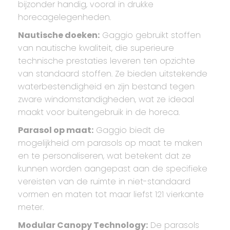
bijzonder handig, vooral in drukke
horecagelegenheden.
Nautische doeken:
Gaggio gebruikt stoffen
van nautische kwaliteit, die superieure
technische prestaties leveren ten opzichte
van standaard stoffen. Ze bieden uitstekende
waterbestendigheid en zijn bestand tegen
zware windomstandigheden, wat ze ideaal
maakt voor buitengebruik in de horeca.
Parasol op maat:
Gaggio biedt de
mogelijkheid om parasols op maat te maken
en te personaliseren, wat betekent dat ze
kunnen worden aangepast aan de specifieke
vereisten van de ruimte in niet-standaard
vormen en maten tot maar liefst 121 vierkante
meter.
Modular Canopy Technology:
De parasols