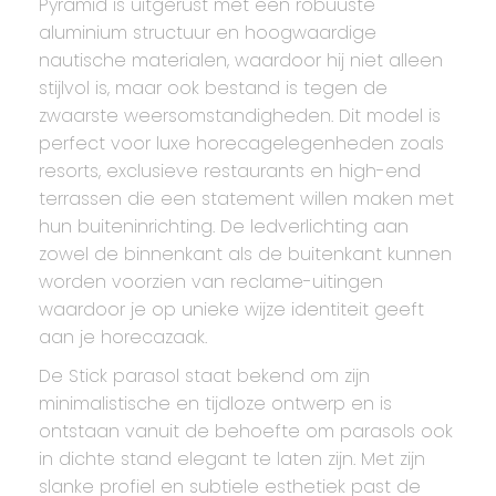
Pyramid is uitgerust met een robuuste
aluminium structuur en hoogwaardige
nautische materialen, waardoor hij niet alleen
stijlvol is, maar ook bestand is tegen de
zwaarste weersomstandigheden. Dit model is
perfect voor luxe horecagelegenheden zoals
resorts, exclusieve restaurants en high-end
terrassen die een statement willen maken met
hun buiteninrichting. De ledverlichting aan
zowel de binnenkant als de buitenkant kunnen
worden voorzien van reclame-uitingen
waardoor je op unieke wijze identiteit geeft
aan je horecazaak.
De Stick parasol staat bekend om zijn
minimalistische en tijdloze ontwerp en is
ontstaan vanuit de behoefte om parasols ook
in dichte stand elegant te laten zijn. Met zijn
slanke profiel en subtiele esthetiek past de