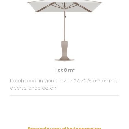
Tot 8 m²
Beschikbaar in vierkant van 275×275 cm en met
diverse onderdellen
Parasols voor elke toepassing