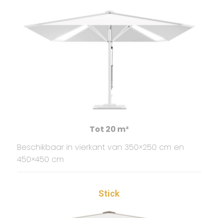
Tot 20 m²
Beschikbaar in vierkant van 350×250 cm en
450×450 cm
Stick