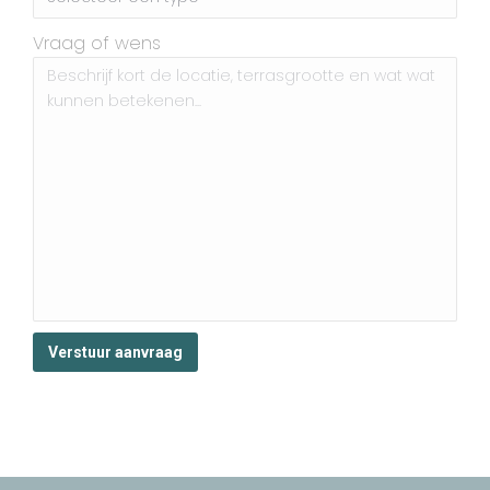
Vraag of wens