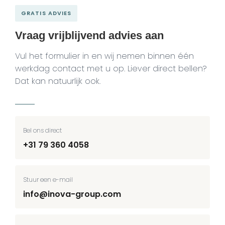
GRATIS ADVIES
Vraag vrijblijvend advies aan
Vul het formulier in en wij nemen binnen één
werkdag contact met u op. Liever direct bellen?
Dat kan natuurlijk ook.
Bel ons direct
+31 79 360 4058
Stuur een e-mail
info@inova-group.com