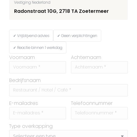
Vestiging Nederland
Radonstraat 10G, 2718 TA Zoetermeer
✓ Vrijblijvend advies
✓ Geen verplichtingen
✓ Reactie binnen 1 werkdag
Voornaam
Achternaam
Bedrijfsnaam
E-mailadres
Telefoonnummer
Type overkapping