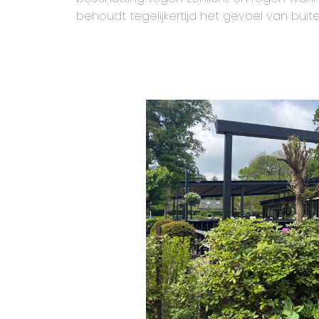
behoudt tegelijkertijd het gevoel van buiten