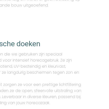
ande bouw uitgeoefend.
sche doeken
 die we gebruiken zijn speciaal
d voor intensief horecagebruik. Ze zijn
otend, UV-bestendig en kleurvast,
 ze langdurig beschermen tegen zon en
 zorgen ze voor een prettige lichtfiltering
en ze de open, sfeervolle uitstraling van
s. Leverbaar in diverse kleuren, passend bij
aling van jouw horecazaak.