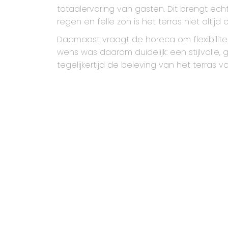
totaalervaring van gasten. Dit brengt e
regen en felle zon is het terras niet alti
Daarnaast vraagt de horeca om flexibilite
wens was daarom duidelijk: een stijlvolle,
tegelijkertijd de beleving van het terras v