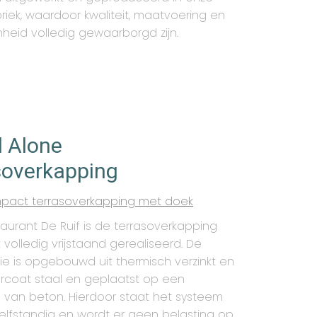
riek, waardoor kwaliteit, maatvoering en
eid volledig gewaarborgd zijn.
 Alone
soverkapping
pact terrasoverkapping met doek
aurant De Ruif is de terrasoverkapping
volledig vrijstaand gerealiseerd. De
ie is opgebouwd uit thermisch verzinkt en
coat staal en geplaatst op een
 van beton. Hierdoor staat het systeem
zelfstandig en wordt er geen belasting op