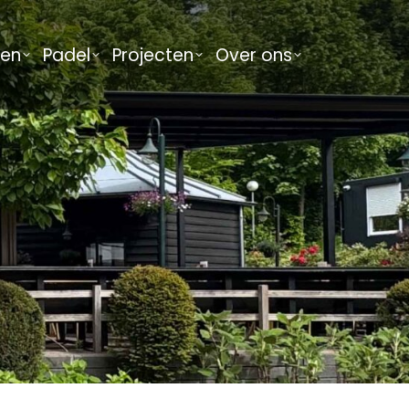
men
Padel
Projecten
Over ons