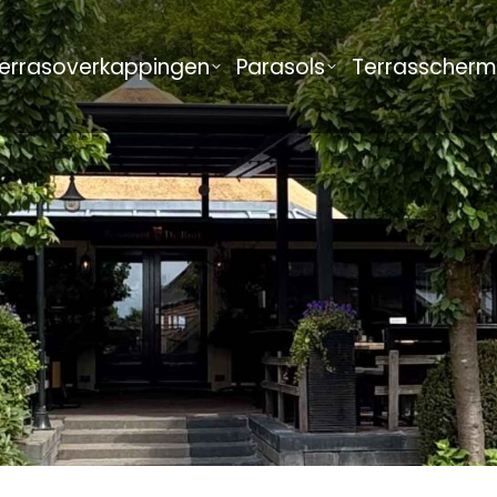
errasoverkappingen
Parasols
Terrasscher