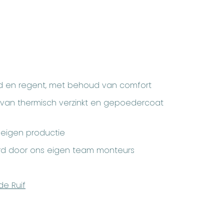
d en regent, met behoud van comfort
van thermisch verzinkt en gepoedercoat
 eigen productie
d door ons eigen team monteurs
de Ruif