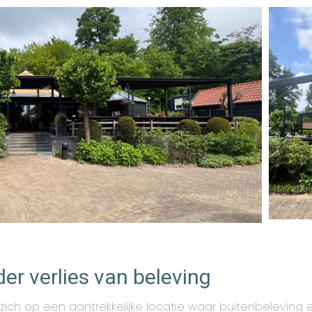
er verlies van beleving
zich op een aantrekkelijke locatie waar buitenbeleving e