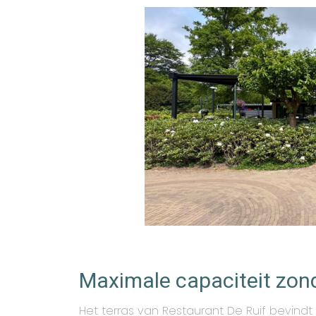
Maximale capaciteit zond
Het terras van Restaurant De Ruif bevindt 