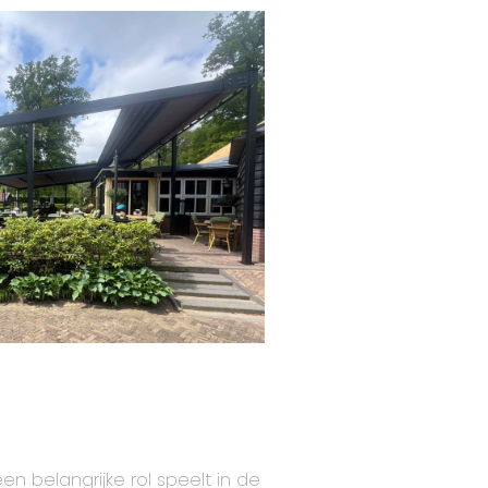
en belangrijke rol speelt in de